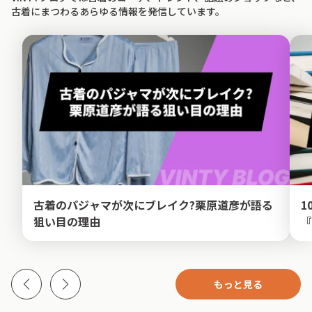
古着にまつわるあらゆる情報を発信しています。
古着のパジャマが次にブレイク?栗原道彦が語る
1
狙い目の理由
『
もっと見る