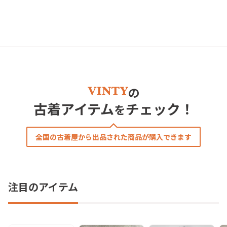
の
古着アイテム
チェック！
を
全国の古着屋から出品された商品が購入できます
注目のアイテム