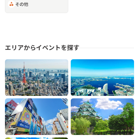
category
その他
エリアからイベントを探す
東京
神奈川
大阪
愛知