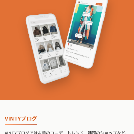
VINTYブログ
VINTYブログでは古着のコーデ、トレンド、話題のショップなど、