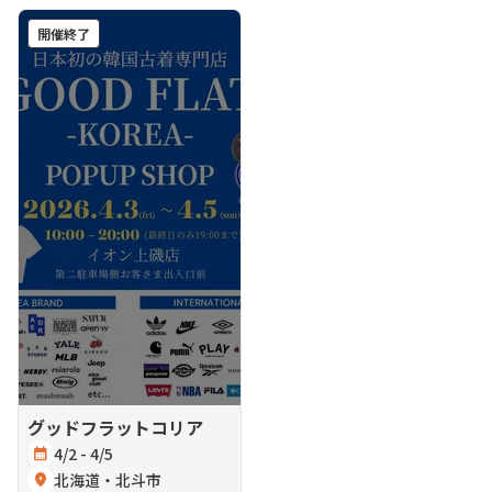
開催終了
グッドフラットコリア
calendar_month
4/2 - 4/5
location_on
北海道・北斗市