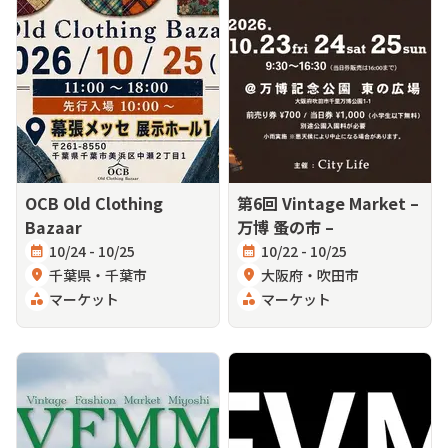
OCB Old Clothing
第6回 Vintage Market –
Bazaar
万博 蚤の市 –
calendar_month
10/24 - 10/25
calendar_month
10/22 - 10/25
location_on
千葉県・千葉市
location_on
大阪府・吹田市
category
マーケット
category
マーケット