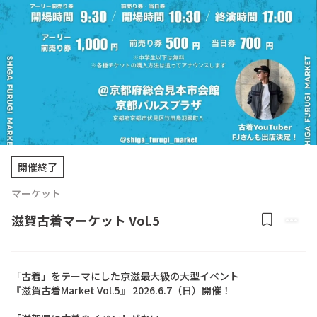
開催終了
マーケット
bookmark
more_horiz
滋賀古着マーケット Vol.5
「古着」をテーマにした京滋最大級の大型イベント

『滋賀古着Market Vol.5』 2026.6.7（日）開催！
