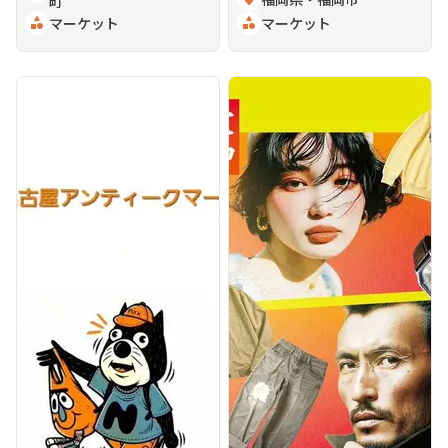
町
category
マーケット
category
マーケット