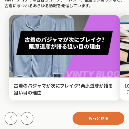
古着にまつわるあらゆる情報を発信しています。
古着のパジャマが次にブレイク?栗原道彦が語る
1
狙い目の理由
『
もっと見る