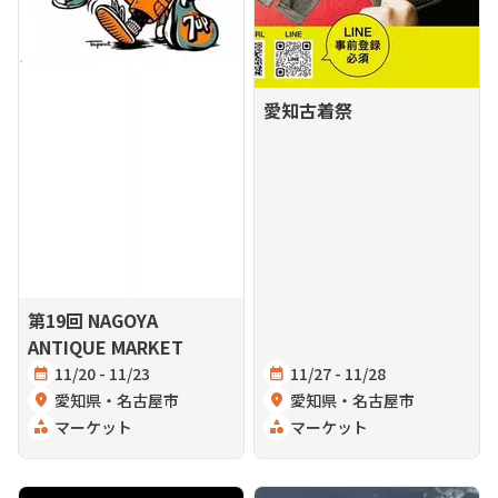
愛知古着祭
第19回 NAGOYA
ANTIQUE MARKET
calendar_month
11/20 - 11/23
calendar_month
11/27 - 11/28
location_on
愛知県・名古屋市
location_on
愛知県・名古屋市
category
マーケット
category
マーケット