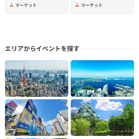
category
マーケット
category
マーケット
エリアからイベントを探す
東京
神奈川