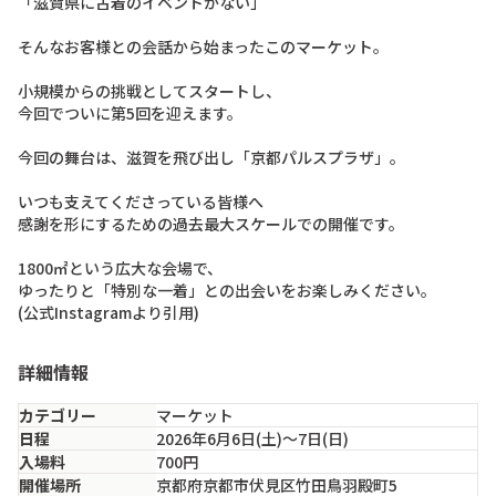
「滋賀県に古着のイベントがない」

そんなお客様との会話から始まったこのマーケット。

小規模からの挑戦としてスタートし、

今回でついに第5回を迎えます。

今回の舞台は、滋賀を飛び出し「京都パルスプラザ」。

いつも支えてくださっている皆様へ

感謝を形にするための過去最大スケールでの開催です。

1800㎡という広大な会場で、

ゆったりと「特別な一着」との出会いをお楽しみください。

(公式Instagramより引用)
詳細情報
カテゴリー
マーケット
日程
2026年6月6日(土)〜7日(日)
入場料
700円
開催場所
京都府京都市伏見区竹田鳥羽殿町5