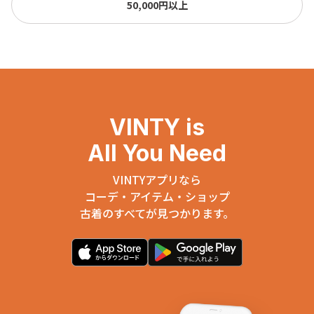
50,000円以上
VINTY is
All You Need
VINTYアプリなら
コーデ・アイテム・ショップ
古着のすべてが見つかります。