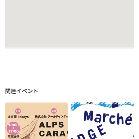
関連イベント