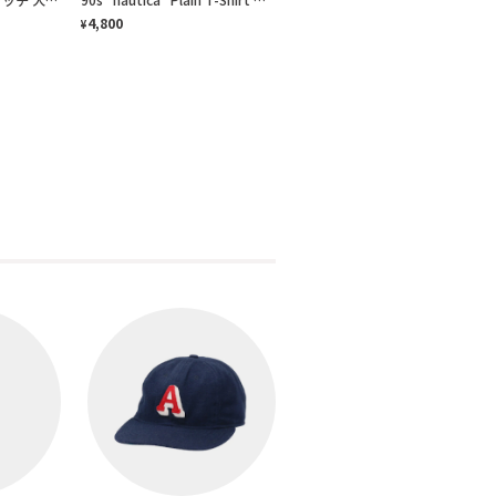
4,800
¥