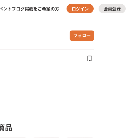
ベント
ブログ
掲載をご希望の方
ログイン
会員登録
フォロー
bookmark
商品