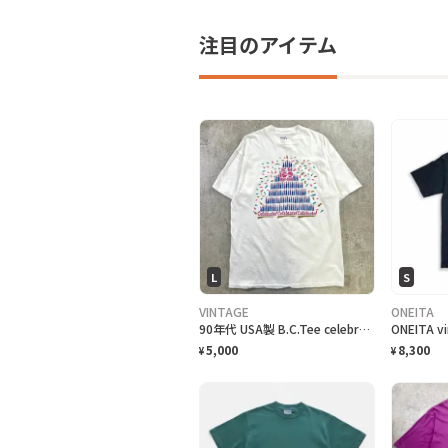
注目のアイテム
L
S
VINTAGE
ONEITA
90年代 USA製 B.C.Tee celebrate アートプリントTシャツ メンズL相当 古着 90s VINTAGE ヴィンテージ カナダ BC州 100周年記念 シングルステッチ 白色
5,000
8,300
¥
¥