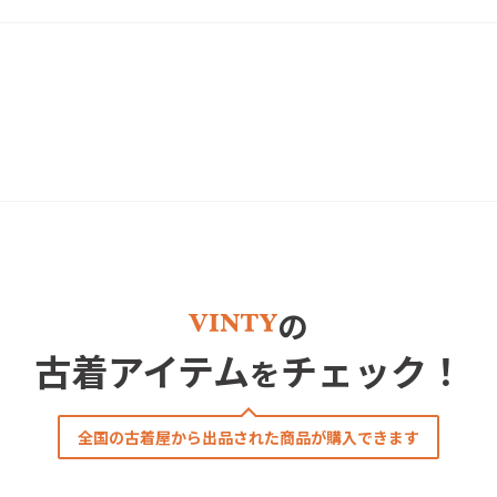
の
古着アイテム
チェック！
を
全国の古着屋から出品された商品が購入できます