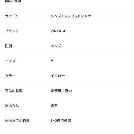
商品情報
カテゴリ
メンズ>トップス>シャツ
ブランド
VINTAGE
性別
メンズ
サイズ
M
カラー
イエロー
商品の状態
未使用に近い
配送方法
未定
発送までの日数
1~2日で発送