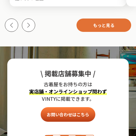
もっと見る
\ 掲載店舗募集中 /
古着屋をお持ちの方は
実店舗・オンラインショップ問わず
VINTYに掲載できます。
お問い合わせはこちら