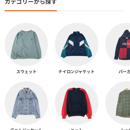
カテゴリーから探す
スウェット
ナイロンジャケット
パー
デニムジャケット
ニット
シャ