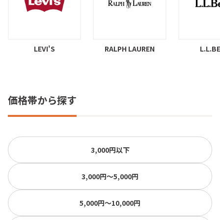
LEVI'S
RALPH LAUREN
L.L.B
価格帯から探す
3,000円以下
3,000円〜5,000円
5,000円〜10,000円