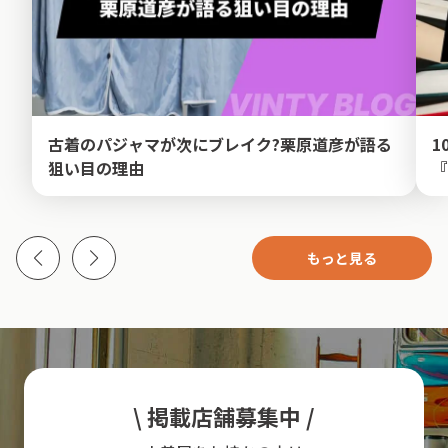
古着のパジャマが次にブレイク?栗原道彦が語る
1
狙い目の理由
『
もっと見る
\ 掲載店舗募集中 /