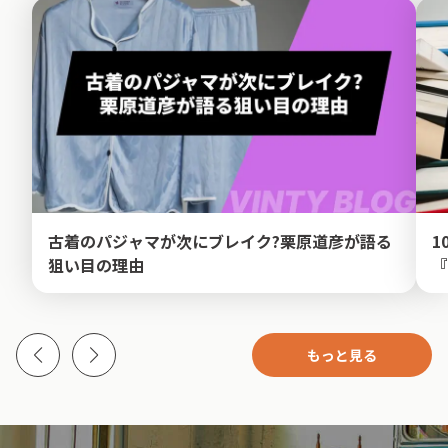
古着のパジャマが次にブレイク?栗原道彦が語る
1
狙い目の理由
『
もっと見る