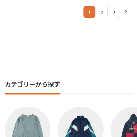
chevron_right
1
2
3
カテゴリーから探す