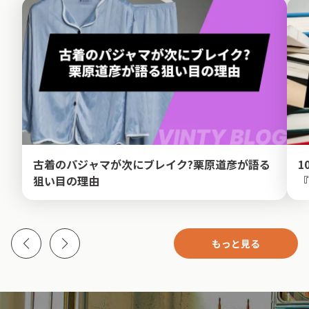
古着のパジャマが次にブレイク?栗原道彦が語る
1
狙い目の理由
『
もっと見る