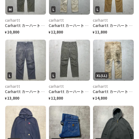
M
L
L
carhartt
carhartt
carhartt
Carhartt カーハート ダブルニー ダック ワークパンツ メンズW32 古着 アメカジ RELAXED FIT フェードカーキグリーン
Carhartt カーハート ダブルニー ダック ワークパンツ ペンキ飛び メンズW33 古着 アメカジ RELAXED FIT フェードベージュ
Carhartt カーハート ダブルニー ダック ワークパンツ メンズW33相当 古着 アメカジ RELAXED FIT キャメルブラウン
10,800
12,800
11,800
¥
¥
¥
L
L
XL(LL)
carhartt
carhartt
carhartt
Carhartt カーハート ダブルニー ダック ワークパンツ メンズW33 古着 アメカジ RELAXED FIT フェードグレー
Carhartt カーハート ダブルニー ダック ワークパンツ ペンキ飛び メンズW33 古着 アメカジ RELAXED FIT モスグリーン
Carhartt カーハート ダブルニー ダック ワークパンツ 雰囲気系 メンズW36相当 古着 アメカジ RELAXED FIT フェードベージュ
13,800
12,800
14,800
¥
¥
¥