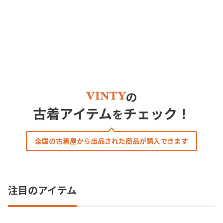
の
古着アイテム
チェック！
を
全国の古着屋から出品された商品が購入できます
注目のアイテム