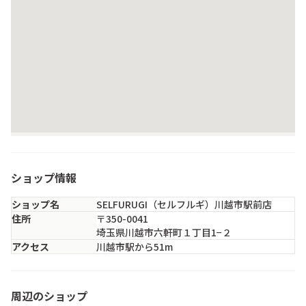
ショップ情報
ショップ名
SELFURUGI（セルフルギ）川越市駅前店
住所
〒350-0041
埼玉県川越市六軒町１丁目1−２
アクセス
川越市駅から51m
ＫＵＬＡ
周辺のショップ
埼玉県・川越市