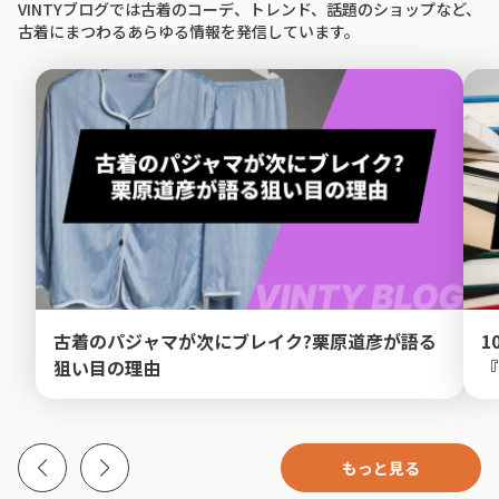
VINTYブログでは古着のコーデ、トレンド、話題のショップなど、
古着にまつわるあらゆる情報を発信しています。
古着のパジャマが次にブレイク?栗原道彦が語る
1
狙い目の理由
『
もっと見る