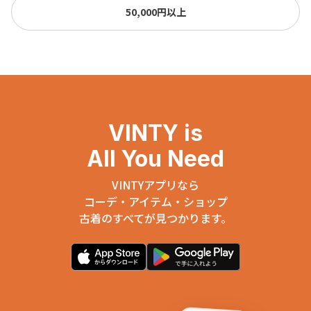
50,000円以上
VINTY is
All You Need
VINTYアプリなら
コーデ・アイテム・ショップ
古着のすべてが見つかります。