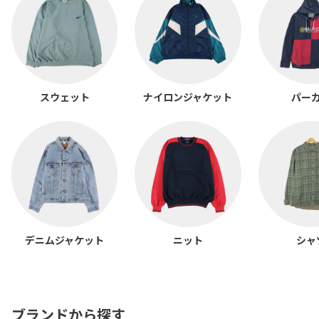
スウェット
ナイロンジャケット
パー
デニムジャケット
ニット
シャ
ブランドから探す