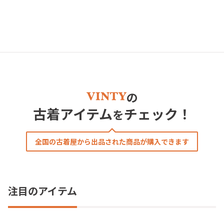
の
古着アイテム
チェック！
を
全国の古着屋から出品された商品が購入できます
注目のアイテム