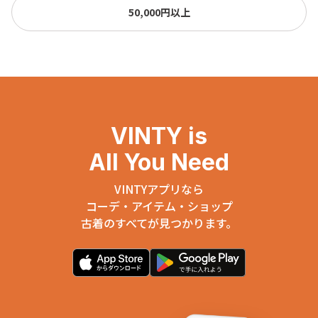
50,000円以上
VINTY is
All You Need
VINTYアプリなら
コーデ・アイテム・ショップ
古着のすべてが見つかります。