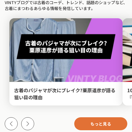
VINTYブログでは古着のコーデ、トレンド、話題のショップなど、
古着にまつわるあらゆる情報を発信しています。
古着のパジャマが次にブレイク?栗原道彦が語る
1
狙い目の理由
『
もっと見る