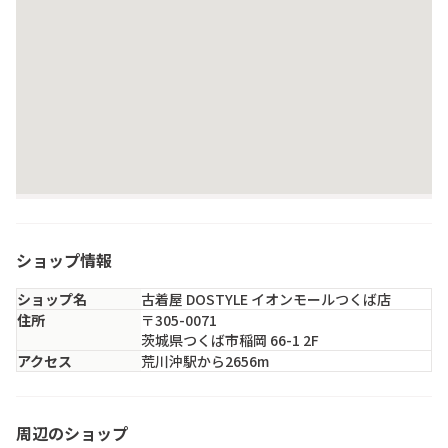
ショップ情報
ショップ名
古着屋 DOSTYLE イオンモールつくば店
住所
〒305-0071
茨城県つくば市稲岡 66-1 2F
アクセス
荒川沖駅から2656m
セカンドストリートレプサモールつくば店
周辺のショップ
茨城県・つくば市