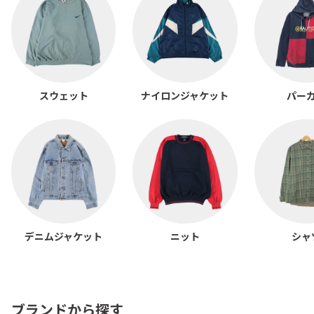
スウェット
ナイロンジャケット
パー
デニムジャケット
ニット
シャ
ブランドから探す