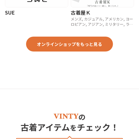
SUE
古着屋Ｋ
メンズ, カジュアル, アメリカン, ヨー
ロピアン, アジアン, ミリタリー, ラグ
ジュアリー, ストリート, スポーツ, ア
ウトドア, ヴィンテージ, y2k, 90年代,
80年代, 70年代
オンラインショップをもっと見る
の
古着アイテム
チェック！
を