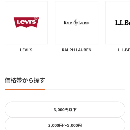
LEVI'S
RALPH LAUREN
L.L.B
価格帯から探す
3,000円以下
3,000円〜5,000円