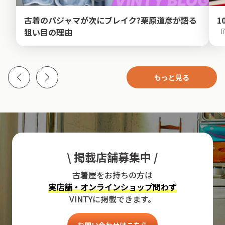
古着のパジャマが次にブレイク?栗原道彦が語る
1
狙い目の理由
『
もっと見る
\ 掲載店舗募集中 /
古着屋をお持ちの方は
実店舗・オンラインショップ問わず
VINTYに掲載できます。