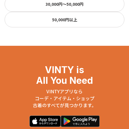
30,000円〜50,000円
50,000円以上
VINTY is
All You Need
VINTYアプリなら
コーデ・アイテム・ショップ
古着のすべてが見つかります。