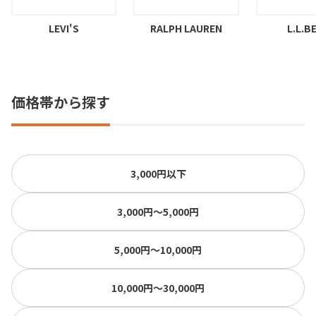
LEVI'S
RALPH LAUREN
L.L.B
価格帯から探す
3,000円以下
3,000円〜5,000円
5,000円〜10,000円
10,000円〜30,000円