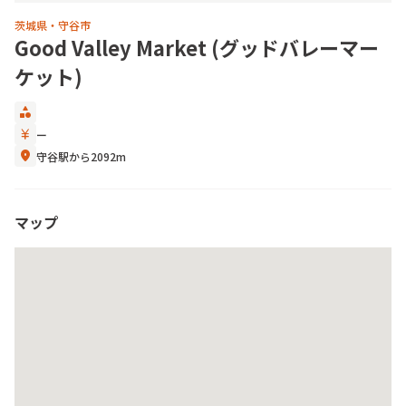
茨城県・守谷市
Good Valley Market (グッドバレーマー
ケット)
category
currency_yen
ー
location_on
守谷駅から2092m
マップ