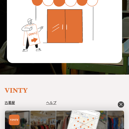
古着屋
ヘルプ
close
アイテム
利用規約
コーデ
プライバシーポリシー