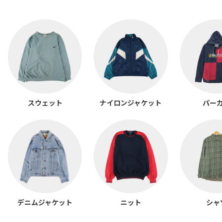
スウェット
ナイロンジャケット
パー
デニムジャケット
ニット
シャ