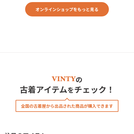
ウトドア, ヴィンテージ, y2k, 90年代,
80年代, 70年代
オンラインショップをもっと見る
の
古着アイテム
チェック！
を
全国の古着屋から出品された商品が購入できます