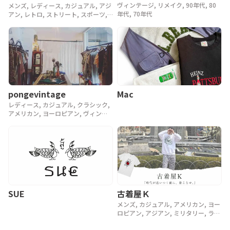
ヴィンテージ, リメイク, 90年代, 80
メンズ, レディース, カジュアル, アジ
年代, 70年代
アン, レトロ, ストリート, スポーツ,
ヴィンテージ, y2k, 90年代
pongevintage
Mac
レディース, カジュアル, クラシック,
アメリカン, ヨーロピアン, ヴィンテ
ージ, 90年代, 80年代, アンティーク
SUE
古着屋Ｋ
メンズ, カジュアル, アメリカン, ヨー
ロピアン, アジアン, ミリタリー, ラグ
ジュアリー, ストリート, スポーツ, ア