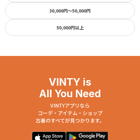
30,000円〜50,000円
50,000円以上
VINTY is
All You Need
VINTYアプリなら
コーデ・アイテム・ショップ
古着のすべてが見つかります。