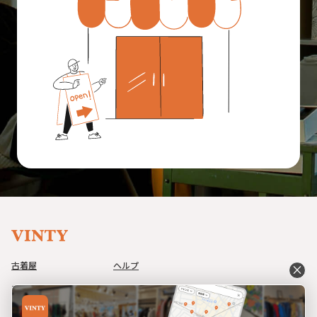
古着屋
ヘルプ
close
アイテム
利用規約
コーデ
プライバシーポリシー