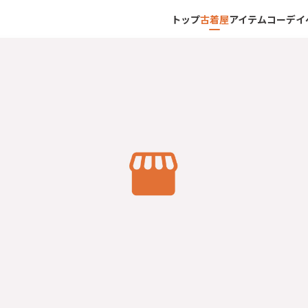
トップ
古着屋
アイテム
コーデ
イ