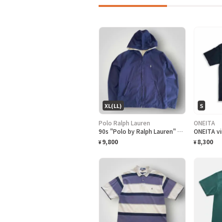
XL(LL)
S
Polo Ralph Lauren
ONEITA
90s "Polo by Ralph Lauren" Reversible Hoodie Jacket ポロ ラルフローレン リバーシブル ジャケット[XL]
9,800
8,300
¥
¥