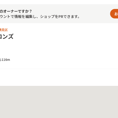
のオーナーですか？
お
ウントで情報を編集し、ショップをPRできます。
鶴見区
ロンズ
116m