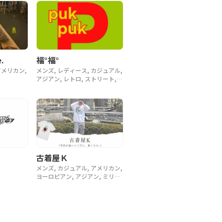
.
福°福°
アメリカン,
メンズ, レディース, カジュアル,
アジアン, レトロ, ストリート,
スポーツ, ヴィンテージ, y2k, 90
年代
古着屋Ｋ
メンズ, カジュアル, アメリカン,
ヨーロピアン, アジアン, ミリタ
リー, ラグジュアリー, ストリー
ト, スポーツ, アウトドア, ヴィ
ンテージ, y2k, 90年代, 80年代,
70年代