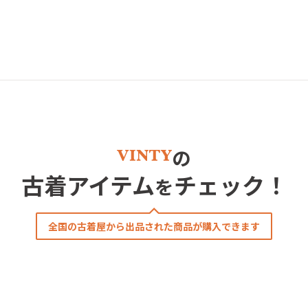
の
古着アイテム
チェック！
を
全国の古着屋から出品された商品が購入できます