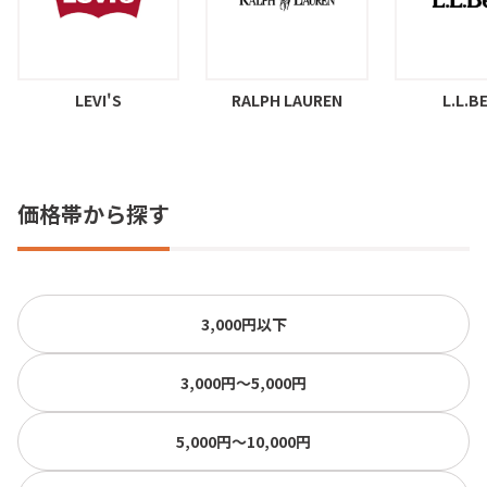
LEVI'S
RALPH LAUREN
L.L.B
価格帯から探す
3,000円以下
3,000円〜5,000円
5,000円〜10,000円