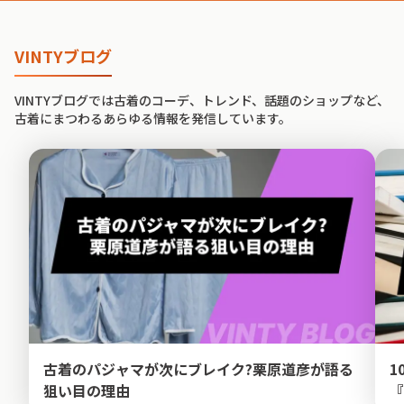
VINTYブログ
VINTYブログでは古着のコーデ、トレンド、話題のショップなど、
古着にまつわるあらゆる情報を発信しています。
古着のパジャマが次にブレイク?栗原道彦が語る
1
狙い目の理由
『