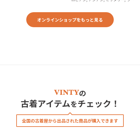
ジュアリー, ストリート, スポーツ, ア
ウトドア, ヴィンテージ, y2k, 90年代,
80年代, 70年代
オンラインショップをもっと見る
の
古着アイテム
チェック！
を
全国の古着屋から出品された商品が購入できます