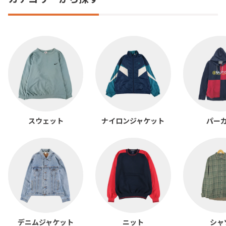
スウェット
ナイロンジャケット
パー
デニムジャケット
ニット
シャ