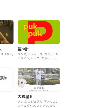
.
福°福°
アメリカン,
メンズ, レディース, カジュアル,
アジアン, レトロ, ストリート,
スポーツ, ヴィンテージ, y2k, 90
年代
古着屋Ｋ
メンズ, カジュアル, アメリカン,
ヨーロピアン, アジアン, ミリタ