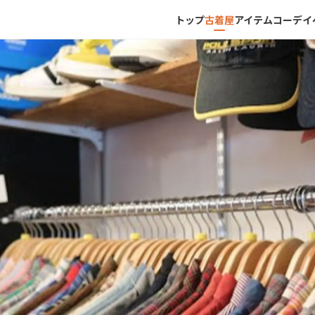
トップ
古着屋
アイテム
コーデ
イ