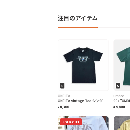
注目のアイテム
S
S
ONEITA
umbro
ONEITA vintage Tee シングルステッチ Tシャツ BOEING ボーイング
8,300
4,800
¥
¥
SOLD OUT