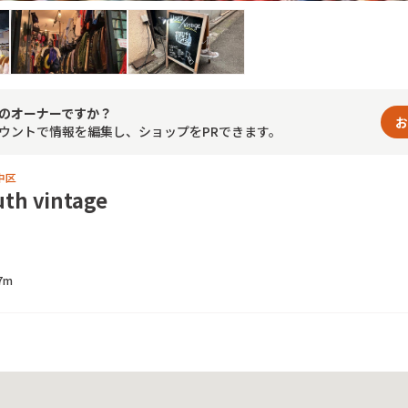
のオーナーですか？
お
ウントで情報を編集し、ショップをPRできます。
中区
h vintage
7m