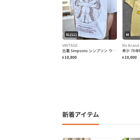
XL(LL)
M
VINTAGE
No Brand
古着 Simpsons シンプソン ウィトルウィウス的人体図 Tシャツ
10,800
10,000
¥
¥
新着アイテム