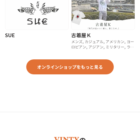
SUE
古着屋Ｋ
メンズ, カジュアル, アメリカン, ヨー
ロピアン, アジアン, ミリタリー, ラグ
ジュアリー, ストリート, スポーツ, ア
ウトドア, ヴィンテージ, y2k, 90年代,
80年代, 70年代
オンラインショップをもっと見る