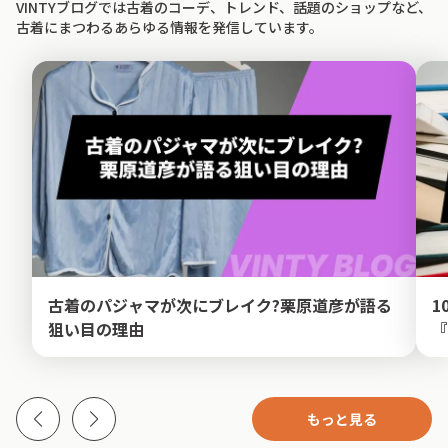
VINTYブログでは古着のコーデ、トレンド、話題のショップなど、
古着にまつわるあらゆる情報を発信しています。
古着のパジャマが次にブレイク?栗原道彦が語る
1
狙い目の理由
『
もっと見る