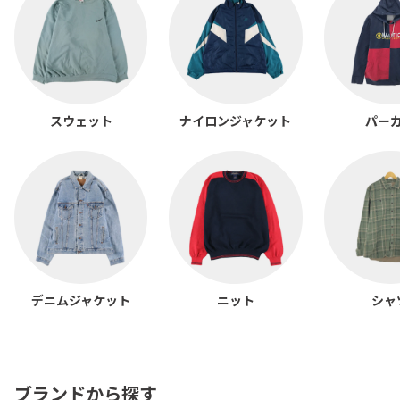
スウェット
ナイロンジャケット
パー
デニムジャケット
ニット
シャ
ブランドから探す