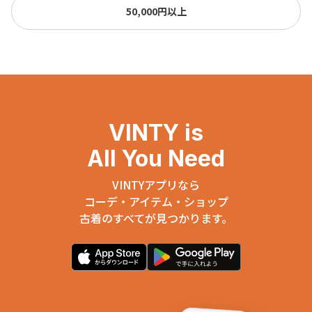
50,000円以上
VINTY is
All You Need
VINTYアプリなら
コーデ・アイテム・ショップ
古着のすべてが見つかります。