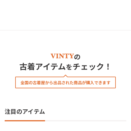
の
古着アイテム
チェック！
を
全国の古着屋から出品された商品が購入できます
注目のアイテム