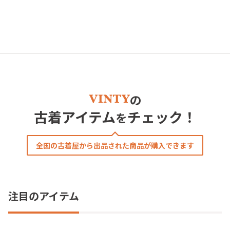
の
古着アイテム
チェック！
を
全国の古着屋から出品された商品が購入できます
注目のアイテム