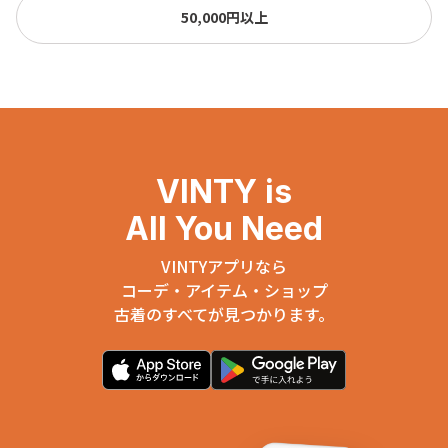
50,000円以上
VINTY is
All You Need
VINTYアプリなら
コーデ・アイテム・ショップ
古着のすべてが見つかります。