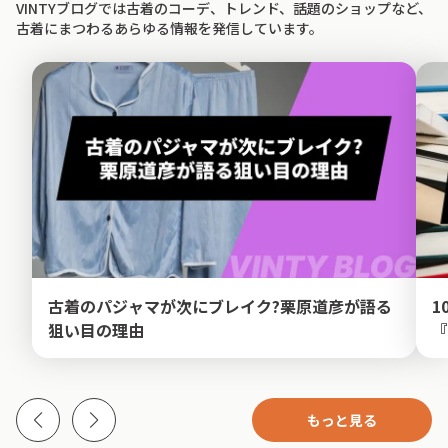
VINTYブログでは古着のコーデ、トレンド、話題のショップなど、
古着にまつわるあらゆる情報を発信しています。
古着のパジャマが次にブレイク?栗原道彦が語る
1
狙い目の理由
『
もっと見る