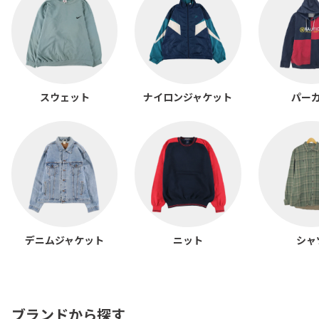
スウェット
ナイロンジャケット
パー
デニムジャケット
ニット
シャ
ブランドから探す