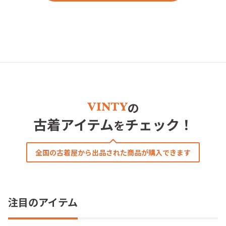
の
古着アイテム
チェック！
を
全国の古着屋から出品された商品が購入できます
注目のアイテム