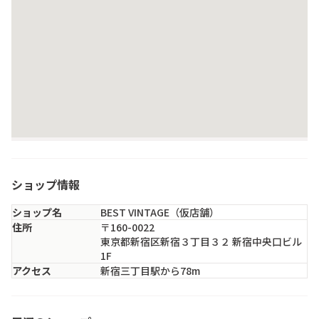
ショップ情報
ショップ名
BEST VINTAGE（仮店舗）
住所
〒160-0022
東京都新宿区新宿３丁目３２ 新宿中央口ビル
1F
アクセス
新宿三丁目駅から78m
RAGTAG 新宿店