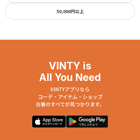
50,000円以上
VINTY is
All You Need
VINTYアプリなら
コーデ・アイテム・ショップ
古着のすべてが見つかります。