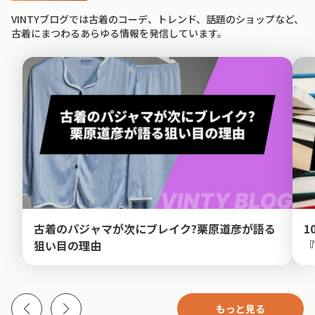
VINTYブログでは古着のコーデ、トレンド、話題のショップなど、
古着にまつわるあらゆる情報を発信しています。
古着のパジャマが次にブレイク?栗原道彦が語る
1
狙い目の理由
『
もっと見る