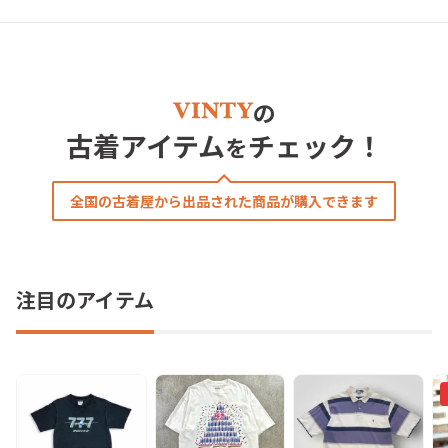
の
古着アイテム
チェック！
を
全国の古着屋から出品された商品が購入できます
注目のアイテム