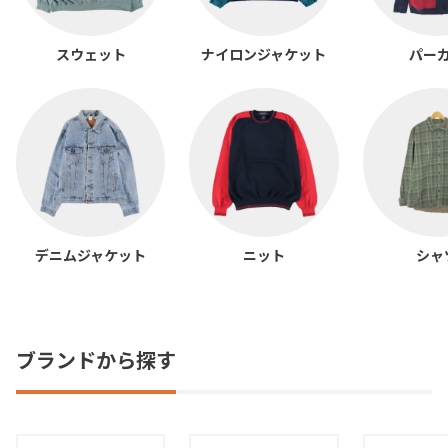
スウェット
ナイロンジャケット
パー
デニムジャケット
ニット
シャ
ブランドから探す