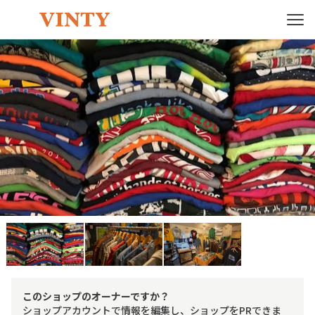
このショップのオーナーですか？
ショップアカウントで情報を編集し、ショップをPRできま