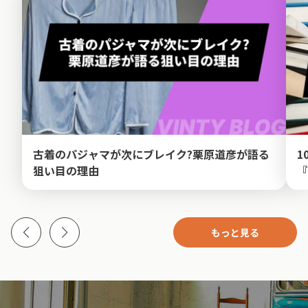
古着のパジャマが次にブレイク?栗原道彦が語る
1
狙い目の理由
『
もっと見る