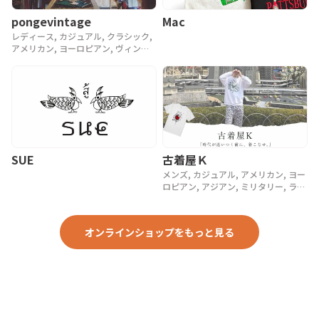
pongevintage
Mac
レディース, カジュアル, クラシック,
アメリカン, ヨーロピアン, ヴィンテ
ージ, 90年代, 80年代, アンティーク
SUE
古着屋Ｋ
メンズ, カジュアル, アメリカン, ヨー
ロピアン, アジアン, ミリタリー, ラグ
ジュアリー, ストリート, スポーツ, ア
ウトドア, ヴィンテージ, y2k, 90年代,
80年代, 70年代
オンラインショップをもっと見る