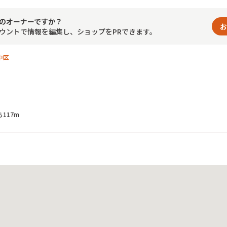
のオーナーですか？
お
ウントで情報を編集し、ショップをPRできます。
中区
117m