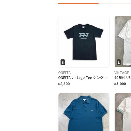
S
L
ONEITA
VINTAGE
ONEITA vintage Tee シングルステッチ Tシャツ BOEING ボーイング
8,300
5,000
¥
¥