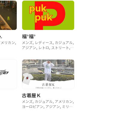
.
福°福°
アメリカン,
メンズ, レディース, カジュアル,
アジアン, レトロ, ストリート,
スポーツ, ヴィンテージ, y2k, 90
年代
古着屋Ｋ
メンズ, カジュアル, アメリカン,
ヨーロピアン, アジアン, ミリタ
リー, ラグジュアリー, ストリー
ト, スポーツ, アウトドア, ヴィ
ンテージ, y2k, 90年代, 80年代,
70年代