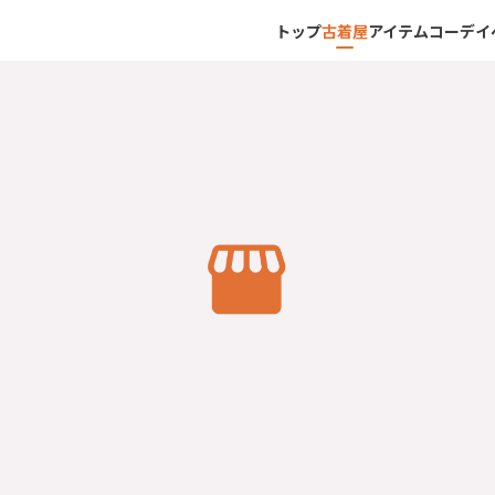
トップ
古着屋
アイテム
コーデ
イ