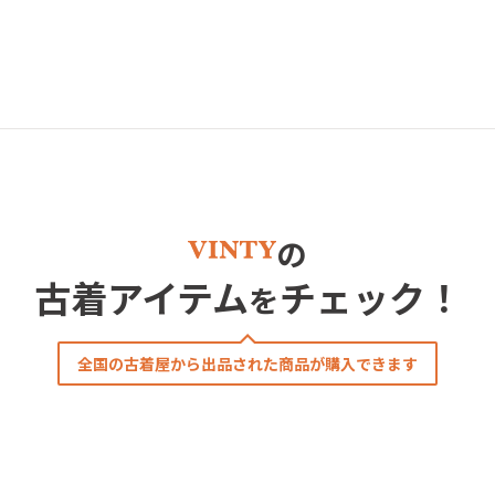
の
古着アイテム
チェック！
を
全国の古着屋から出品された商品が購入できます