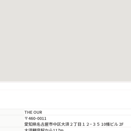
THE OUR
〒460-0011
愛知県名古屋市中区大須２丁目１２−３５ 10條ビル 2F
大須観音駅から117m