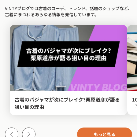
VINTYブログでは古着のコーデ、トレンド、話題のショップなど、
古着にまつわるあらゆる情報を発信しています。
古着のパジャマが次にブレイク?栗原道彦が語る
1
狙い目の理由
『
もっと見る