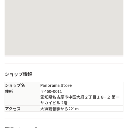
ショップ情報
ショップ名
Panorama Store
住所
〒460-0011
愛知県名古屋市中区大須２丁目１８−２ 第一
サカイビル 2階
アクセス
大須観音駅から221m
クリーミー 大須観音店