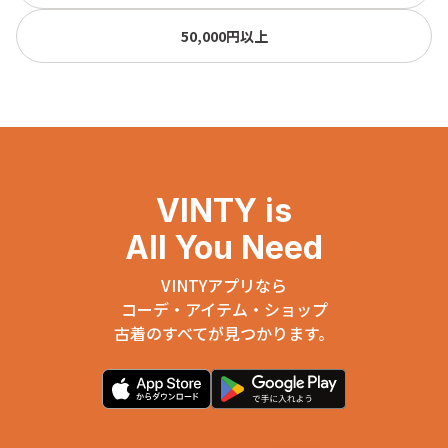
50,000円以上
VINTY is
All You Need
VINTYアプリなら
コーデ・アイテム・ショップ
古着のすべてが見つかります。