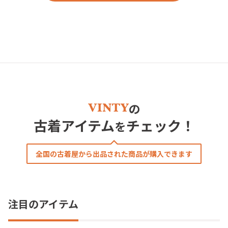
の
古着アイテム
チェック！
を
全国の古着屋から出品された商品が購入できます
注目のアイテム